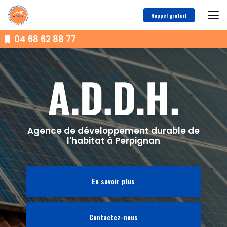
Aller
au
Rappel gratuit
contenu
principal
04 68 62 88 77
Agence de développement durable de
l'habitat à Perpignan
En savoir plus
Contactez-nous