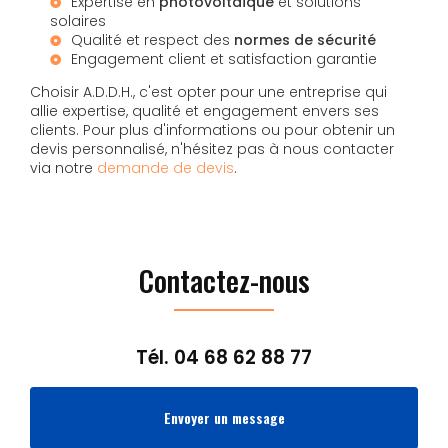
Expertise en
photovoltaïque
et solutions
solaires
Qualité et respect des
normes de sécurité
Engagement client et satisfaction garantie
Choisir A.D.D.H., c'est opter pour une entreprise qui
allie expertise, qualité et engagement envers ses
clients. Pour plus d'informations ou pour obtenir un
devis personnalisé, n'hésitez pas à nous contacter
via notre
demande de devis
.
Contactez-nous
Tél.
04 68 62 88 77
Envoyer un message