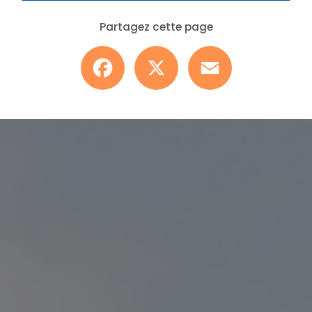
Partagez cette page
Facebook
X
Email