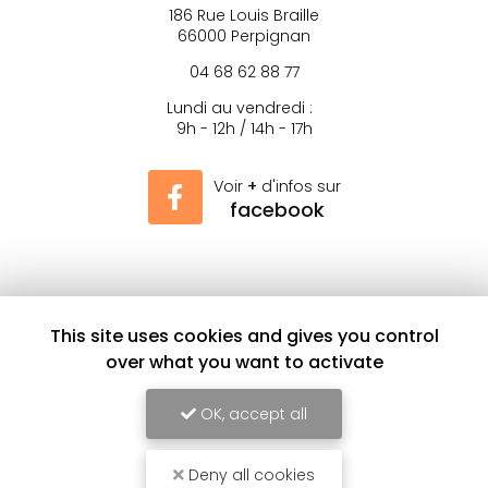
186 Rue Louis Braille
66000 Perpignan
04 68 62 88 77
Lundi au vendredi :
9h - 12h / 14h - 17h
Voir
+
d'infos sur
facebook
Envoyez un message
This site uses cookies and gives you control
over what you want to activate
OK, accept all
Nom Prénom
Société
Deny all cookies