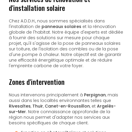
d'installation solaire
Chez A.D.D.H., nous sommes spécialisés dans
l'installation de
panneaux solaires
et la rénovation
globale de l'habitat. Notre équipe d'experts est dédiée
à fournir des solutions sur mesure pour chaque
projet, qu'il s'agisse de la pose de panneaux solaires
sur toiture, de l'isolation des combles ou de la pose
d'une pompe à chaleur. Notre objectif est de garantir
une efficacité énergétique optimale et de réduire
l'empreinte carbone de votre foyer.
Zones d'intervention
Nous intervenons principalement à
Perpignan
, mais
aussi dans les localités environnantes telles que
Rivesaltes
,
Thuir
,
Canet-en-Roussillon
, et
Argelès-
sur-Mer
. Notre connaissance approfondie de la
région nous permet d'adapter nos services aux
besoins spécifiques de chaque client.