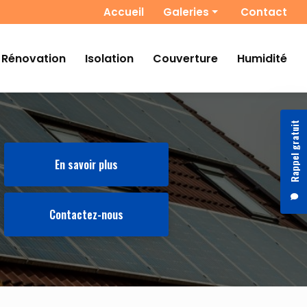
 secondaire
Accueil
Galeries
Contact
Photovoltaïques
Rénovation
Isolation
Couverture
Humidité
Chauffage
Rénovation
Isolation
Rappel gratuit
Couverture
Humidité
En savoir plus
Contactez-nous