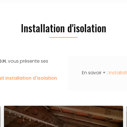
Installation d'isolation
D.H.
vous présente ses
En savoir + :
Installa
uit
installation d'isolation