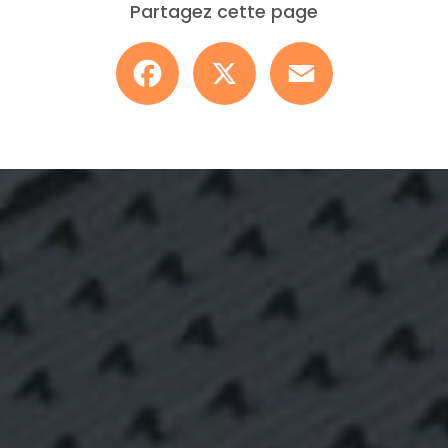
Partagez cette page
Facebook
X
Email