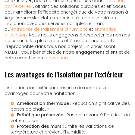
Chez
A.D.D.H.
, nous sommes spécialisés dans l'
isolation
par l'extérieur
, offrant des solutions durables et efficaces
pour améliorer l'efficacité énergétique de votre maison à
Argelès-sur-Mer. Notre expertise s'étend au-delà de
l'isolation, avec des services complets en tant
qu'
entreprise de traitement d'humidité
et
entreprise
d'isolation
. Nous nous engageons à respecter les normes
de sécurité les plus strictes et à assurer une qualité
irréprochable dans tous nos projets. En choisissant
A.D.D.H., vous bénéficiez de notre
engagement client
et de
notre expertise en
rénovation
.
Les avantages de l'isolation par l'extérieur
L'isolation par l'extérieur présente de nombreux
avantages pour votre habitation :
Amélioration thermique :
Réduction significative des
pertes de chaleur.
Esthétique préservée :
Pas de travaux à l'intérieur de
votre maison.
Protection des murs :
Limite les variations de
température et prévient l'humidité.