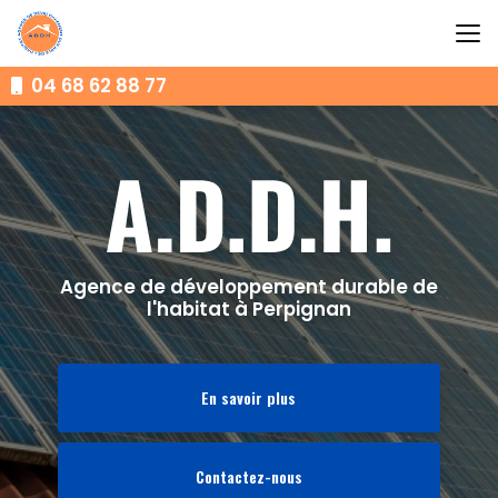
Aller
au
contenu
principal
04 68 62 88 77
Agence de développement durable de
l'habitat à Perpignan
En savoir plus
Contactez-nous