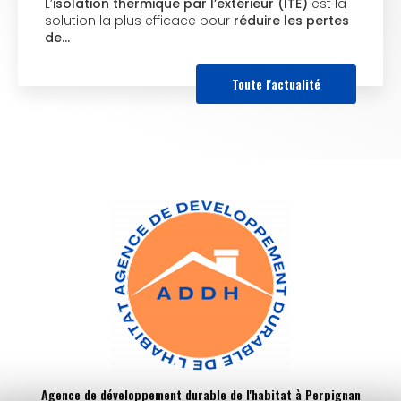
L’
isolation thermique par l’extérieur (ITE)
est la
solution la plus efficace pour
réduire les pertes
de…
Toute l'actualité
Agence de développement durable de l'habitat à Perpignan