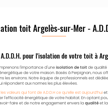
lation toit Argelès-sur-Mer - A.D.
 A.D.D.H. pour l'isolation de votre toit à Ar
comprenons l'importance d'une
isolation de toit
de qualité 
é énergétique de votre maison. Basés à Perpignan, nous of
ns les environs. Notre équipe de professionnels est dédiée
qui répondent aux normes les plus élevées.
 les valeurs qui font de A.D.D.H ce qu’elle est aujourd’hui
et
 l'efficacité énergétique de votre habitat. En optant pou
avoir-faire et de notre engagement envers la
qualité
et l