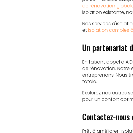
de rénovation global
isolation existante, no
Nos services d'isolat
et
isolation combles 
Un partenariat d
En faisant appel à A.D
de rénovation. Notre 
entreprenons. Nous tra
totale.
Explorez nos autres 
pour un confort optim
Contactez-nous d
Prêt à améliorer l'iso