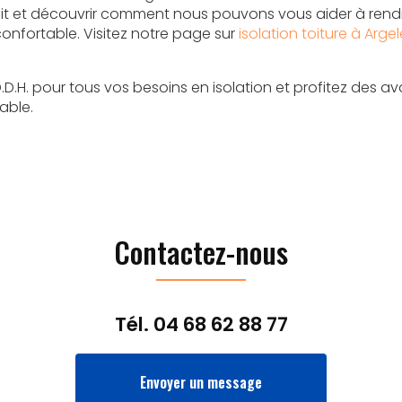
uit et découvrir comment nous pouvons vous aider à rend
onfortable. Visitez notre page sur
isolation toiture à Arge
.D.H. pour tous vos besoins en isolation et profitez des 
able.
Contactez-nous
Tél.
04 68 62 88 77
Envoyer un message