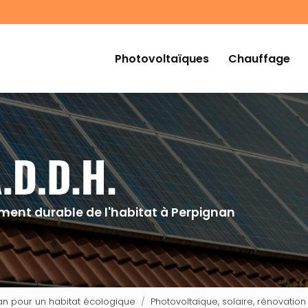
Navigation
Photovoltaïques
Chauffage
ent durable de l'habitat à Perpignan
nan pour un habitat écologique
Photovoltaïque, solaire, rénovation