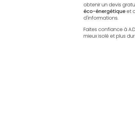
obtenir un devis grat
éco-énergétique
et c
d'informations.
Faites confiance à A.D
mieux isolé et plus dur