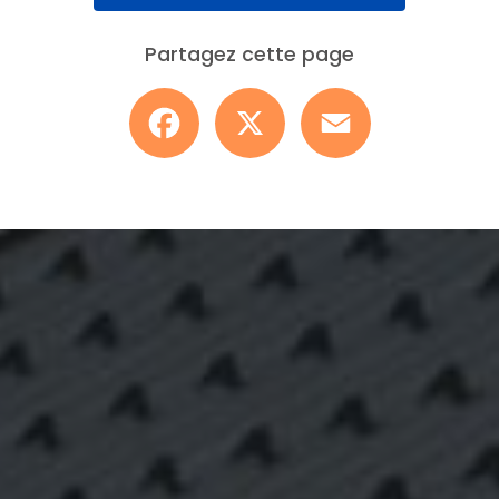
Partagez cette page
Facebook
X
Email