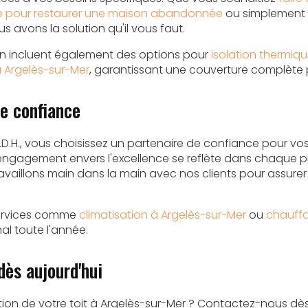
e pour restaurer une maison abandonnée
ou simplement 
us avons la solution qu'il vous faut.
ion incluent également des options pour
isolation thermiq
à Argelès-sur-Mer
, garantissant une couverture complète 
e confiance
.D.H., vous choisissez un partenaire de confiance pour vos 
engagement envers l'excellence se reflète dans chaque p
vaillons main dans la main avec nos clients pour assurer 
services comme
climatisation à Argelès-sur-Mer
ou
chauffa
al toute l'année.
ès aujourd'hui
lation de votre toit à Argelès-sur-Mer ? Contactez-nous dè