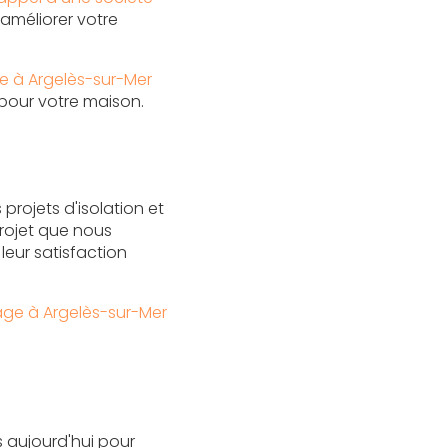
améliorer votre
ue à Argelès-sur-Mer
pour votre maison.
projets d'isolation et
rojet que nous
leur satisfaction
ge à Argelès-sur-Mer
s aujourd'hui pour