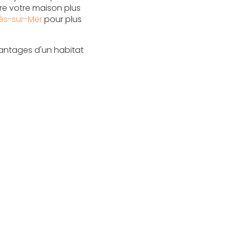
re votre maison plus
lès-sur-Mer
pour plus
avantages d'un habitat