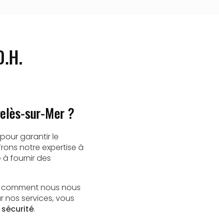
D.H.
gelès-sur-Mer ?
pour garantir le
frons notre expertise à
 à fournir des
 comment nous nous
r nos services, vous
a
sécurité
.