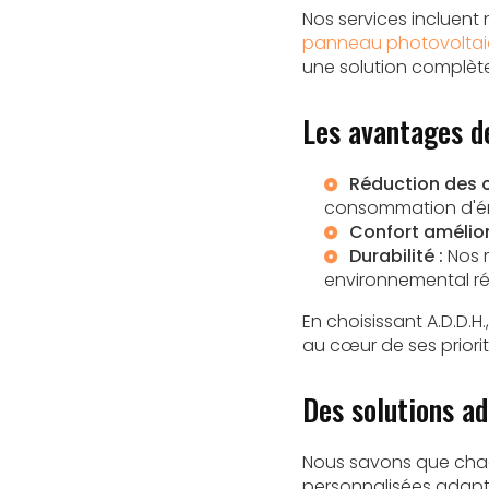
Nos services incluent
panneau photovoltai
une solution complète
Les avantages de
Réduction des c
consommation d'éne
Confort amélior
Durabilité :
Nos m
environnemental ré
En choisissant A.D.D.H
au cœur de ses priorit
Des solutions ad
Nous savons que chaq
personnalisées adapt