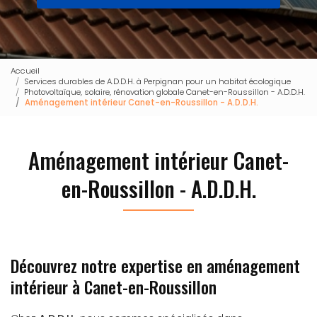
Accueil
Services durables de A.D.D.H. à Perpignan pour un habitat écologique
Photovoltaïque, solaire, rénovation globale Canet-en-Roussillon - A.D.D.H.
Aménagement intérieur Canet-en-Roussillon - A.D.D.H.
Aménagement intérieur Canet-
en-Roussillon - A.D.D.H.
Découvrez notre expertise en aménagement
intérieur à Canet-en-Roussillon