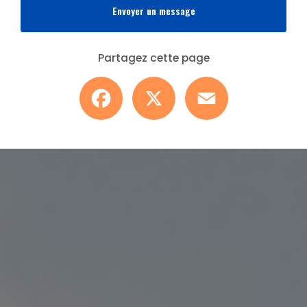
Envoyer un message
Partagez cette page
Facebook
X
Email