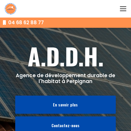
Aller
au
contenu
principal
04 68 62 88 77
Agence de développement durable de
l'habitat à Perpignan
En savoir plus
Contactez-nous