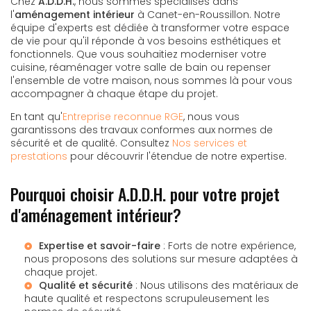
Chez
A.D.D.H.
, nous sommes spécialisés dans
l'
aménagement intérieur
à Canet-en-Roussillon. Notre
équipe d'experts est dédiée à transformer votre espace
de vie pour qu'il réponde à vos besoins esthétiques et
fonctionnels. Que vous souhaitiez moderniser votre
cuisine, réaménager votre salle de bain ou repenser
l'ensemble de votre maison, nous sommes là pour vous
accompagner à chaque étape du projet.
En tant qu'
Entreprise reconnue RGE
, nous vous
garantissons des travaux conformes aux normes de
sécurité et de qualité. Consultez
Nos services et
prestations
pour découvrir l'étendue de notre expertise.
Pourquoi choisir A.D.D.H. pour votre projet
d'aménagement intérieur?
Expertise et savoir-faire
: Forts de notre expérience,
nous proposons des solutions sur mesure adaptées à
chaque projet.
Qualité et sécurité
: Nous utilisons des matériaux de
haute qualité et respectons scrupuleusement les