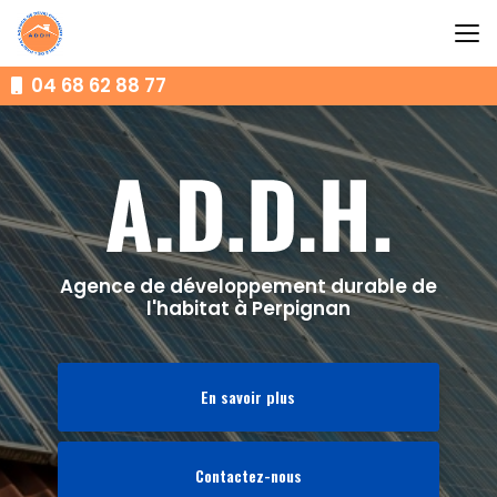
Aller
au
contenu
principal
04 68 62 88 77
Agence de développement durable de
l'habitat à Perpignan
En savoir plus
Contactez-nous