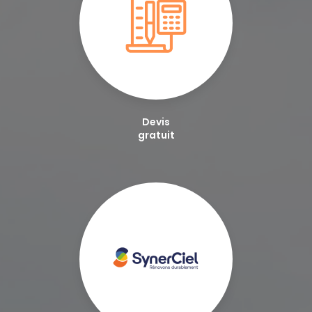
Devis
gratuit