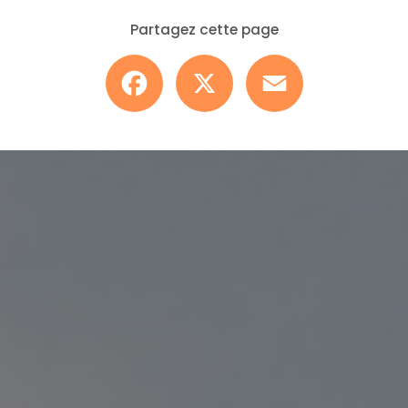
Partagez cette page
Facebook
X
Email