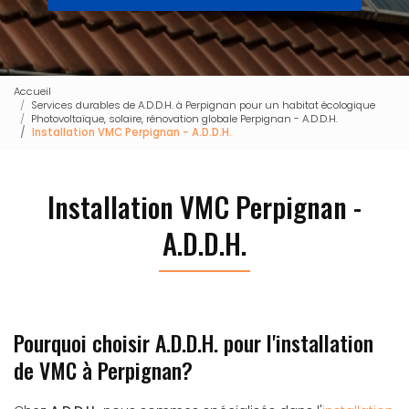
Accueil
Services durables de A.D.D.H. à Perpignan pour un habitat écologique
Photovoltaïque, solaire, rénovation globale Perpignan - A.D.D.H.
Installation VMC Perpignan - A.D.D.H.
Installation VMC Perpignan -
A.D.D.H.
Pourquoi choisir A.D.D.H. pour l'installation
de VMC à Perpignan?