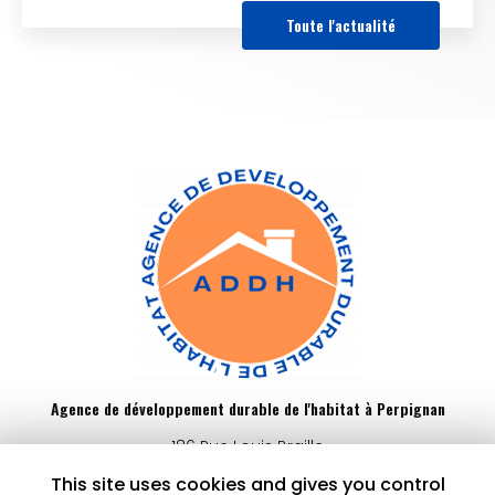
Toute l'actualité
Agence de développement durable de l'habitat à Perpignan
186 Rue Louis Braille
66000 Perpignan
This site uses cookies and gives you control