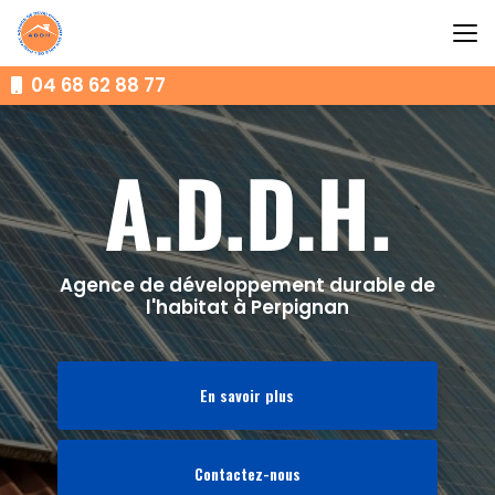
Aller
au
contenu
principal
04 68 62 88 77
Agence de développement durable de
l'habitat à Perpignan
En savoir plus
Contactez-nous