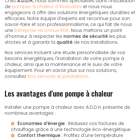
Chez
A.D.D.H.
, nous sommes spécialisés dans l'installation
de
pompes à chaleur à Rivesaltes
et nous nous
engageons à offrir des solutions énergétiques durables et
efficaces. Notre équipe d'experts est reconnue pour son
savoir-faire et son professionnalisme, ce qui fait de nous
une
Entreprise reconnue RGE
. Nous mettons un point
d'honneur à respecter les
normes de sécurité
les plus
strictes et à garantir la
qualité
de nos installations.
Nos services incluent une étude personnalisée de vos
besoins énergétiques, l'installation de votre pompe à
chaleur, ainsi que la maintenance et le suivi de votre
équipement. Pour en savoir plus sur nos solutions,
consultez
Nos services et prestations
.
Les avantages d'une pompe à chaleur
Installer une pompe à chaleur avec A.D.D.H. présente de
nombreux avantages :
Économies d'énergie
: Réduisez vos factures de
chauffage grâce à une technologie éco-énergétique.
Confort thermique
: Profitez d'une température