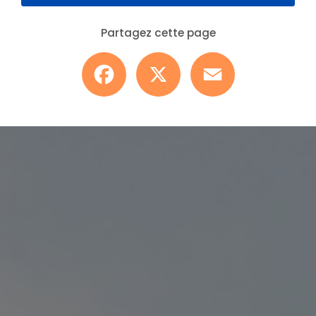
Partagez cette page
Facebook
X
Email