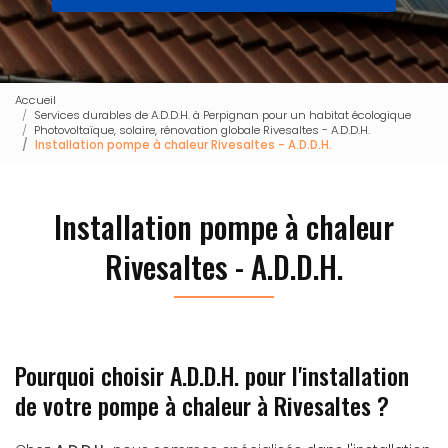
Accueil
Services durables de A.D.D.H. à Perpignan pour un habitat écologique
Photovoltaïque, solaire, rénovation globale Rivesaltes - A.D.D.H.
Installation pompe à chaleur Rivesaltes - A.D.D.H.
Installation pompe à chaleur
Rivesaltes - A.D.D.H.
Pourquoi choisir A.D.D.H. pour l'installation
de votre pompe à chaleur à Rivesaltes ?