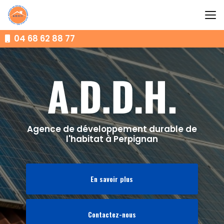
Aller
au
contenu
principal
04 68 62 88 77
Agence de développement durable de
l'habitat à Perpignan
En savoir plus
Contactez-nous