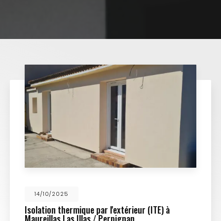
14/10/2025
Isolation thermique par l'extérieur (ITE) à
Maureillas Las Illas / Perpignan