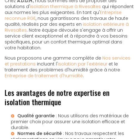
Chez
A.D.D.H.
, nous sommes fiers de proposer des
solutions d'
isolation thermique à Rivesaltes
qui répondent
aux normes les plus exigeantes. En tant qu'
Entreprise
reconnue RGE
, nous garantissons des travaux de haute
qualité, réalisés par des experts en
isolation extérieure à
Rivesaltes
. Notre équipe dévouée s'engage à offrir un
service client exceptionnel et à répondre à vos besoins
spécifiques, pour un confort thermique optimal dans
votre habitation.
Nous proposons une gamme complète de
Nos services
et prestations
incluant l'
Isolation par l'extérieur
et le
traitement des problèmes d'humidité grâce à notre
Entreprise de traitement d'humidité
.
Les avantages de notre expertise en
isolation thermique
Qualité garantie
: Nous utilisons des matériaux de
premier choix pour assurer une isolation efficace et
durable.
Normes de sécurité
: Nos travaux respectent les