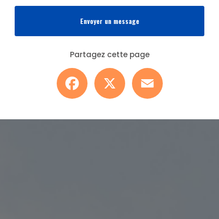
Envoyer un message
Partagez cette page
Facebook
X
Email