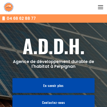
Aller
au
contenu
principal
04 68 62 88 77
Agence de développement durable de
l'habitat à Perpignan
En savoir plus
Contactez-nous