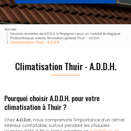
Accueil
Services durables de A.D.D.H. à Perpignan pour un habitat écologique
Photovoltaïque, solaire, rénovation globale Thuir - A.D.D.H.
Climatisation Thuir - A.D.D.H.
Climatisation Thuir - A.D.D.H.
Pourquoi choisir A.D.D.H. pour votre
climatisation à Thuir ?
Chez
A.D.D.H.
, nous comprenons l'importance d'un climat
intérieur confortable, surtout pendant les chaudes
journées d'été à Thuir. Notre expertise en
installation de