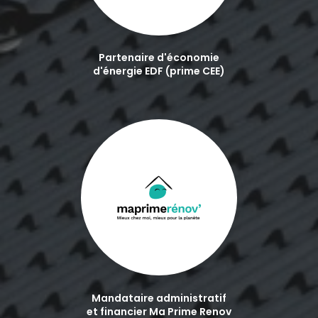
Partenaire d'économie
d'énergie EDF (prime CEE)
Mandataire administratif
et financier Ma Prime Renov