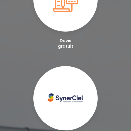
Devis
gratuit