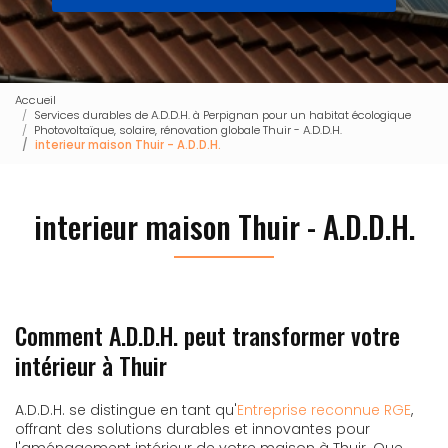
Accueil
Services durables de A.D.D.H. à Perpignan pour un habitat écologique
Photovoltaïque, solaire, rénovation globale Thuir - A.D.D.H.
interieur maison Thuir - A.D.D.H.
interieur maison Thuir - A.D.D.H.
Comment A.D.D.H. peut transformer votre
intérieur à Thuir
A.D.D.H. se distingue en tant qu'
Entreprise reconnue RGE
,
offrant des solutions durables et innovantes pour
l'aménagement intérieur de votre maison à Thuir. Que