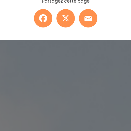
Partagez cette page
Facebook
X
Email