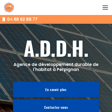
Aller
au
contenu
principal
04 68 62 88 77
Agence de développement durable de
l'habitat à Perpignan
En savoir plus
Contactez-nous