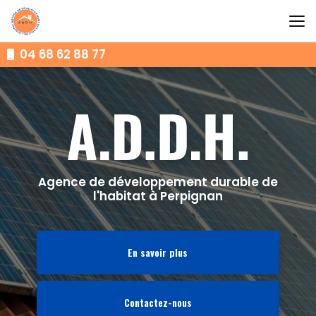
Aller
au
contenu
principal
04 68 62 88 77
Agence de développement durable de
l'habitat à Perpignan
En savoir plus
Contactez-nous