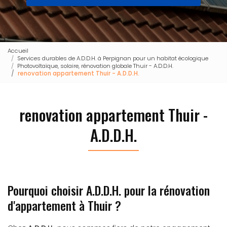
Accueil
Services durables de A.D.D.H. à Perpignan pour un habitat écologique
Photovoltaïque, solaire, rénovation globale Thuir - A.D.D.H.
renovation appartement Thuir - A.D.D.H.
renovation appartement Thuir -
A.D.D.H.
Pourquoi choisir A.D.D.H. pour la rénovation
d'appartement à Thuir ?