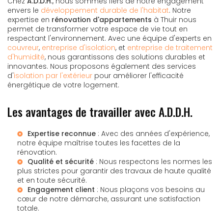
Chez
A.D.D.H.
, nous sommes fiers de notre engagement
envers le
développement durable de l'habitat
. Notre
expertise en
rénovation d'appartements
à Thuir nous
permet de transformer votre espace de vie tout en
respectant l'environnement. Avec une équipe d'experts en
couvreur
,
entreprise d'isolation
, et
entreprise de traitement
d'humidité
, nous garantissons des solutions durables et
innovantes. Nous proposons également des services
d'
isolation par l'extérieur
pour améliorer l'efficacité
énergétique de votre logement.
Les avantages de travailler avec A.D.D.H.
Expertise reconnue
: Avec des années d'expérience,
notre équipe maîtrise toutes les facettes de la
rénovation.
Qualité et sécurité
: Nous respectons les normes les
plus strictes pour garantir des travaux de haute qualité
et en toute sécurité.
Engagement client
: Nous plaçons vos besoins au
cœur de notre démarche, assurant une satisfaction
totale.