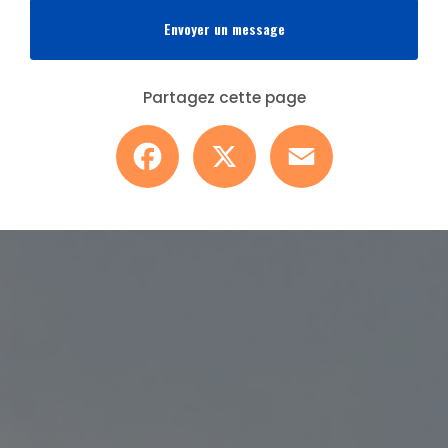
Envoyer un message
Partagez cette page
Facebook
X
Email