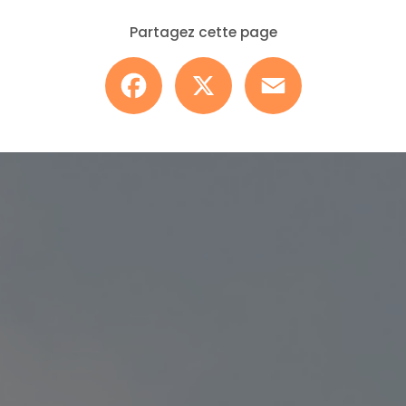
Partagez cette page
Facebook
X
Email