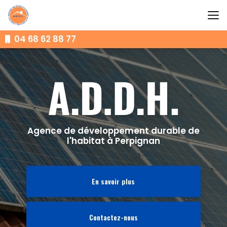
Aller
au
contenu
principal
04 68 62 88 77
Agence de développement durable de
l'habitat à Perpignan
En savoir plus
Contactez-nous