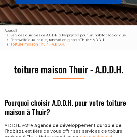
Accueil
Services durables de A.D.D.H. à Perpignan pour un habitat écologique
Photovoltaïque, solaire, rénovation globale Thuir - A.D.D.H.
toiture maison Thuir - A.D.D.H.
toiture maison Thuir - A.D.D.H.
Pourquoi choisir A.D.D.H. pour votre toiture
maison à Thuir?
A.D.D.H., votre
Agence de développement durable de
l'habitat
, est fière de vous offrir ses services de toiture
maison à Thuir. Notre expertise en
Nos services et