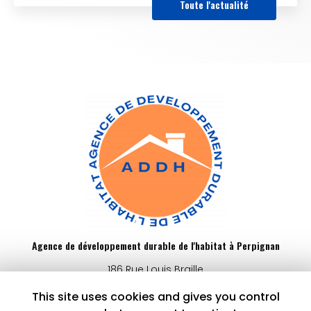
Toute l'actualité
Agence de développement durable de l'habitat à Perpignan
186 Rue Louis Braille
66000 Perpignan
This site uses cookies and gives you control
04 68 62 88 77