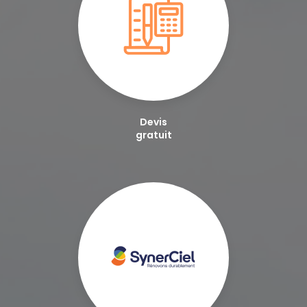
Devis
gratuit