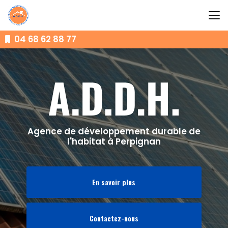
Aller
au
contenu
principal
04 68 62 88 77
Agence de développement durable de
l'habitat à Perpignan
En savoir plus
Contactez-nous