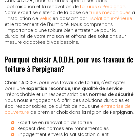
Chez
A.D.D.H.
, nous sommes spécialisés dans
l'optimisation et la rénovation de
toitures à Perpignan
.
Notre expertise s'étend de la pose de
tuiles mécaniques
à
l'installation de
Velux
, en passant par l'
isolation extérieure
et le traitement de l'humidité. Nous comprenons
l'importance d'une toiture bien entretenue pour la
durabilité de votre maison et offrons des solutions sur-
mesure adaptées à vos besoins.
Pourquoi choisir A.D.D.H. pour vos travaux de
toiture à Perpignan?
Choisir
A.D.D.H.
pour vos travaux de toiture, c'est opter
pour une
expertise reconnue
, une
qualité de service
irréprochable et un respect strict des
normes de sécurité
.
Nous nous engageons à offrir des solutions durables et
éco-responsables, ce qui fait de nous une
entreprise de
couverture
de premier choix dans la région de Perpignan.
Expertise en
rénovation de toiture
Respect des normes environnementales
Engagement envers la satisfaction client