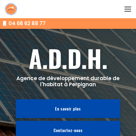
Aller
au
contenu
principal
04 68 62 88 77
Agence de développement durable de
l'habitat à Perpignan
En savoir plus
Contactez-nous