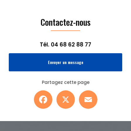
Contactez-nous
Tél.
04 68 62 88 77
Envoyer un message
Partagez cette page
Facebook
X
Email