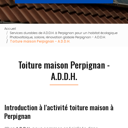
Accueil
Services durables de A.D.D.H. à Perpignan pour un habitat écologique
Photovoltaïque, solaire, rénovation globale Perpignan - A.D.D.H.
Toiture maison Perpignan - A.D.D.H.
Toiture maison Perpignan -
A.D.D.H.
Introduction à l'activité toiture maison à
Perpignan