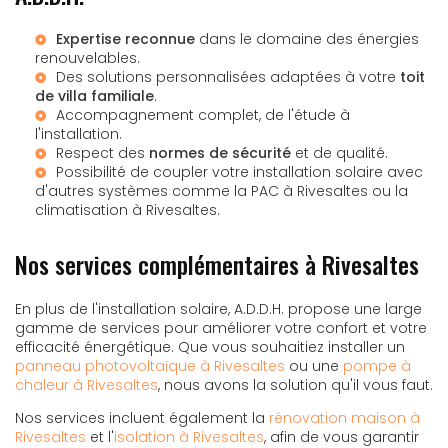
Expertise reconnue
dans le domaine des énergies
renouvelables.
Des solutions personnalisées adaptées à votre
toit
de villa familiale
.
Accompagnement complet, de l'étude à
l'installation.
Respect des
normes de sécurité
et de qualité.
Possibilité de coupler votre installation solaire avec
d'autres systèmes comme la
PAC à Rivesaltes
ou la
climatisation à Rivesaltes
.
Nos services complémentaires à Rivesaltes
En plus de l'installation solaire, A.D.D.H. propose une large
gamme de services pour améliorer votre confort et votre
efficacité énergétique. Que vous souhaitiez installer un
panneau photovoltaïque à Rivesaltes
ou une
pompe à
chaleur à Rivesaltes
, nous avons la solution qu'il vous faut.
Nos services incluent également la
rénovation maison à
Rivesaltes
et l'
isolation à Rivesaltes
, afin de vous garantir