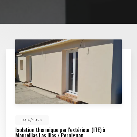
14/10/2025
Isolation thermique par l'extérieur (ITE) à
Maureillas Las Illas / Perpignan