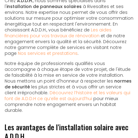
Chez
A.D.D.H.
, nous sommes spécialisés dans
l'
installation de panneaux solaires
à Rivesaltes et ses
environs. Notre expertise nous permet de vous offrir des
solutions sur mesure pour optimiser votre consommation
énergétique tout en respectant l'environnement. En
choisissant A.D.D.H., vous bénéficiez de
Les aides
financières pour vos travaux de rénovation
et de notre
engagement envers la qualité et la sécurité. Découvrez
notre gamme complète de services en visitant notre
page
Nos services et prestations
.
Notre équipe de professionnels qualifiés vous
accompagne à chaque étape de votre projet, de l'étude
de faisabilité à la mise en service de votre installation.
Nous mettons un point d'honneur à respecter les
normes
de sécurité
les plus strictes et à vous offrir un service
client irréprochable.
Découvrez l’histoire et les valeurs qui
font de A.D.D.H ce qu’elle est aujourd’hui
pour mieux
comprendre notre engagement envers un habitat
durable.
Les avantages de l'installation solaire avec
A.D.D.H.