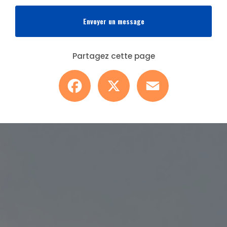
Envoyer un message
Partagez cette page
Facebook
X
Email