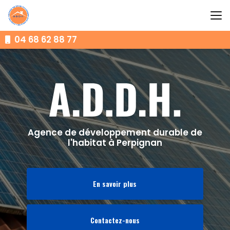
Aller
au
contenu
principal
04 68 62 88 77
Agence de développement durable de
l'habitat à Perpignan
En savoir plus
Contactez-nous