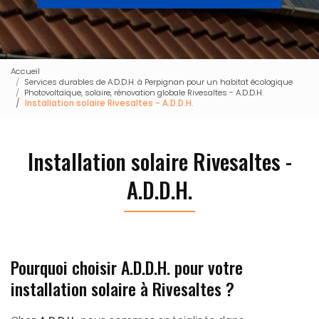
Accueil
Services durables de A.D.D.H. à Perpignan pour un habitat écologique
Photovoltaïque, solaire, rénovation globale Rivesaltes - A.D.D.H.
Installation solaire Rivesaltes - A.D.D.H.
Installation solaire Rivesaltes -
A.D.D.H.
Pourquoi choisir A.D.D.H. pour votre
installation solaire à Rivesaltes ?