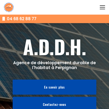
Aller
au
contenu
principal
04 68 62 88 77
Agence de développement durable de
l'habitat à Perpignan
En savoir plus
Contactez-nous