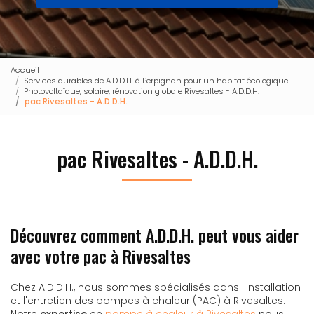
Accueil
Services durables de A.D.D.H. à Perpignan pour un habitat écologique
Photovoltaïque, solaire, rénovation globale Rivesaltes - A.D.D.H.
pac Rivesaltes - A.D.D.H.
pac Rivesaltes - A.D.D.H.
Découvrez comment A.D.D.H. peut vous aider
avec votre pac à Rivesaltes
Chez A.D.D.H., nous sommes spécialisés dans l'installation
et l'entretien des pompes à chaleur (PAC) à Rivesaltes.
Notre
expertise
en
pompe à chaleur à Rivesaltes
nous