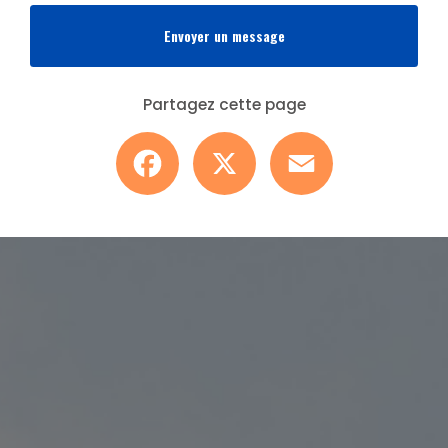
Envoyer un message
Partagez cette page
Facebook
X
Email