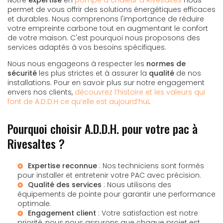
permet de vous offrir des solutions énergétiques efficaces
et durables. Nous comprenons l'importance de réduire
votre empreinte carbone tout en augmentant le confort
de votre maison. C'est pourquoi nous proposons des
services adaptés à vos besoins spécifiques.
Nous nous engageons à respecter les
normes de
sécurité
les plus strictes et à assurer la
qualité
de nos
installations. Pour en savoir plus sur notre engagement
envers nos clients,
découvrez l’histoire et les valeurs qui
font de A.D.D.H ce qu’elle est aujourd’hui
.
Pourquoi choisir A.D.D.H. pour votre pac à
Rivesaltes ?
Expertise reconnue
: Nos techniciens sont formés
pour installer et entretenir votre PAC avec précision.
Qualité des services
: Nous utilisons des
équipements de pointe pour garantir une performance
optimale.
Engagement client
: Votre satisfaction est notre
priorité, nous nous assurons que chaque projet est